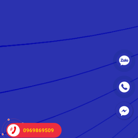
0969869509