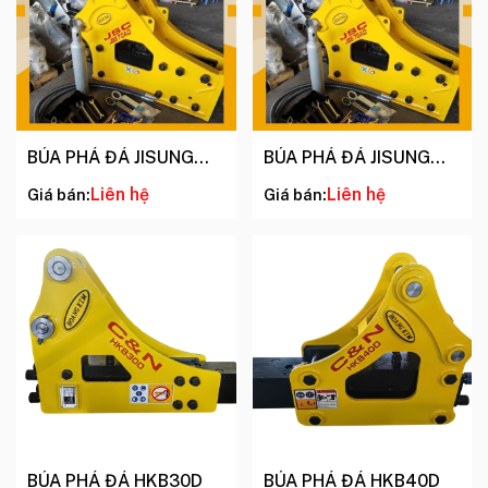
BÚA PHÁ ĐÁ JISUNG
BÚA PHÁ ĐÁ JISUNG
JSC 70AD
JSC 121D
Liên hệ
Liên hệ
Giá bán:
Giá bán:
BÚA PHÁ ĐÁ HKB30D
BÚA PHÁ ĐÁ HKB40D