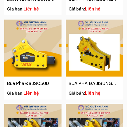
JSC 43D
JSC 45D
Liên hệ
Liên hệ
Giá bán:
Giá bán:
Búa Phá Đá JSC50D
BÚA PHÁ ĐÁ JISUNG
JSC 60D
Liên hệ
Liên hệ
Giá bán:
Giá bán: