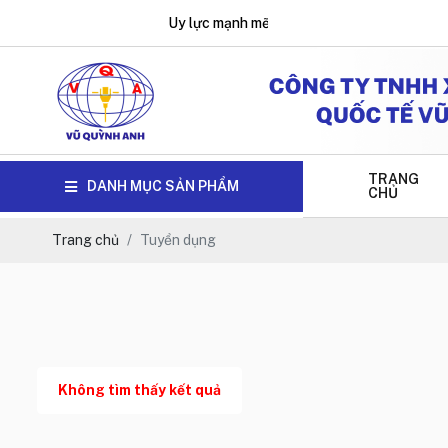
Uy lực mạnh mẽ, hiệu quả tối ưu !
TRANG
DANH MỤC SẢN PHẨM
CHỦ
Trang chủ
Tuyển dụng
Không tìm thấy kết quả