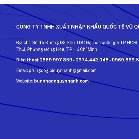
CÔNG TY TNHH XUẤT NHẬP KHẨU QUỐC TẾ VŨ 
Địa chỉ: Số 45 Đường Đ2, khu TĐC Đại học quốc gia TP.HCM,
Thới, Phường Đông Hòa, TP Hồ Chí Minh
Điện thoại:0869 997 859 - 0974.442.048 - 0969.869.
Email: ptungcogioiquynhanh@gmail.com
Website:
buaphadaquynhanh.com