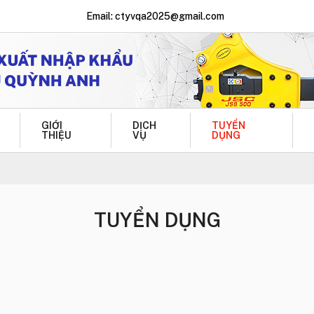
Email: ctyvqa2025@gmail.com
GIỚI
DỊCH
TUYỂN
THIỆU
VỤ
DỤNG
TUYỂN DỤNG