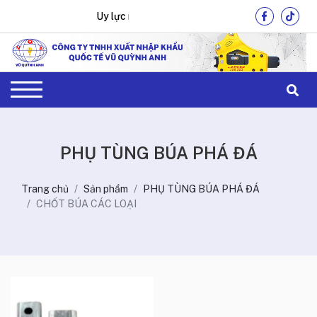
Uy lực mạnh mẽ, hiệu quả tối ưu !
PHỤ TÙNG BÚA PHÁ ĐÁ
Trang chủ
Sản phẩm
PHỤ TÙNG BÚA PHÁ ĐÁ
CHỐT BÚA CÁC LOẠI