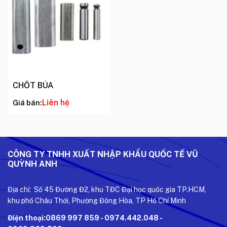
CHỐT BÚA
Liên hệ
Giá bán:
CÔNG TY TNHH XUẤT NHẬP KHẨU QUỐC TẾ VŨ
QUỲNH ANH
Địa chỉ: Số 45 Đường Đ2, khu TĐC Đại học quốc gia TP.HCM,
khu phố Châu Thới, Phường Đông Hòa, TP Hồ Chí Minh
Điện thoại:0869 997 859 - 0974.442.048 -