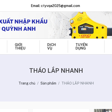
Email: ctyvqa2025@gmail.com
GIỚI
DỊCH
TUYỂN
THIỆU
VỤ
DỤNG
THÁO LẮP NHANH
Trang chủ
Sản phẩm
THÁO LẮP NHANH