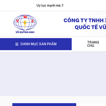
Uy lực mạnh mẽ, hiệu quả tối ưu !
TRANG
DANH MỤC SẢN PHẨM
CHỦ