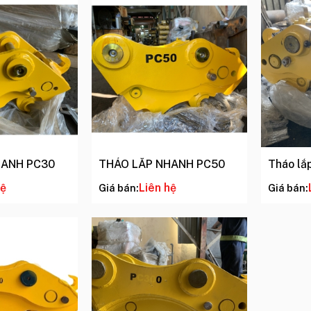
HANH PC30
THÁO LẮP NHANH PC50
Tháo lắ
hệ
Liên hệ
Giá bán:
Giá bán: