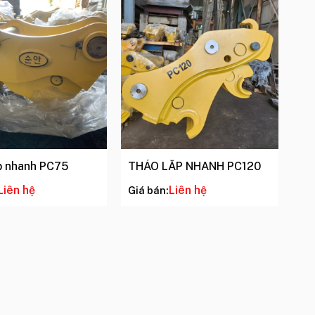
p nhanh PC75
THÁO LẮP NHANH PC120
Liên hệ
Liên hệ
Giá bán: