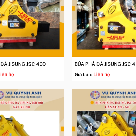
 ĐÁ JISUNG JSC 40D
BÚA PHÁ ĐÁ JISUNG JSC 
iên hệ
Liên hệ
Giá bán: