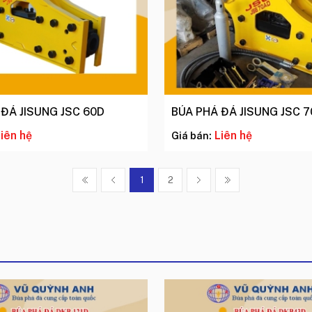
 ĐÁ JISUNG JSC 60D
BÚA PHÁ ĐÁ JISUNG JSC 
iên hệ
Liên hệ
Giá bán:
1
2