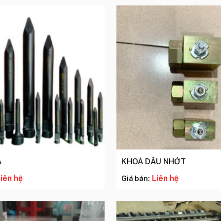
A
KHOÁ DẦU NHỚT
iên hệ
Liên hệ
Giá bán: