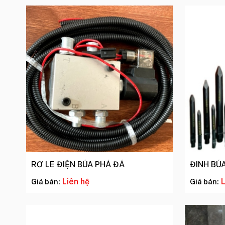
RƠ LE ĐIỆN BÚA PHÁ ĐÁ
ĐINH BÚ
Liên hệ
L
Giá bán:
Giá bán: