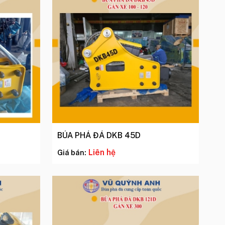
BÚA PHÁ ĐÁ DKB 45D
Liên hệ
Giá bán: