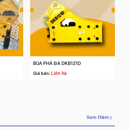
BÚA PHÁ ĐÁ DKB121D
Liên hệ
Giá bán:
Xem thêm