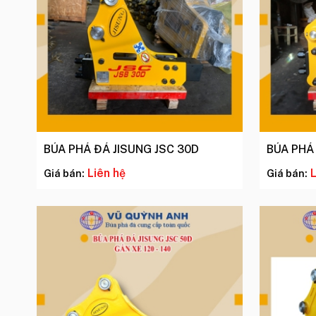
BÚA PHÁ ĐÁ JISUNG JSC 30D
BÚA PHÁ
Liên hệ
L
Giá bán:
Giá bán: