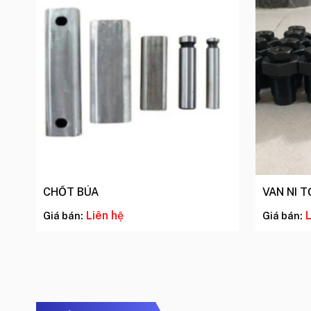
CHỐT BÚA
VAN NI T
Liên hệ
L
Giá bán:
Giá bán: