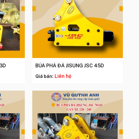
43D
BÚA PHÁ ĐÁ JISUNG JSC 45D
Liên hệ
Giá bán: