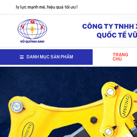
ệu quả tối ưu !
TRANG
DANH MỤC SẢN PHẨM
CHỦ