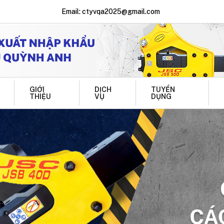
Email: ctyvqa2025@gmail.com
GIỚI
DỊCH
TUYỂN
THIỆU
VỤ
DỤNG