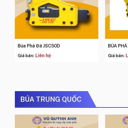
Búa Phá Đá JSC50D
BÚA PHÁ
Liên hệ
L
Giá bán:
Giá bán:
BÚA TRUNG QUỐC