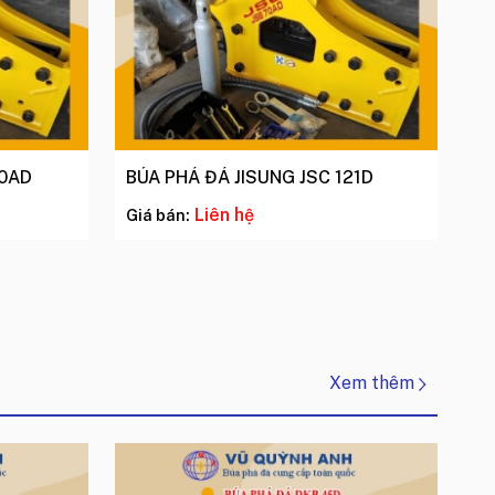
70AD
BÚA PHÁ ĐÁ JISUNG JSC 121D
Liên hệ
Giá bán:
Xem thêm