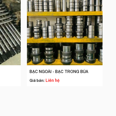
BẠC NGOÀI - BẠC TRONG BÚA
Liên hệ
Giá bán: