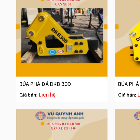
BÚA PHÁ ĐÁ DKB 30D
BÚA PHÁ
Liên hệ
L
Giá bán:
Giá bán: