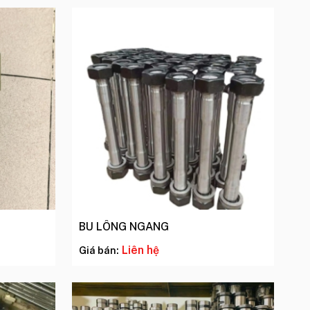
BU LÔNG NGANG
Liên hệ
Giá bán: