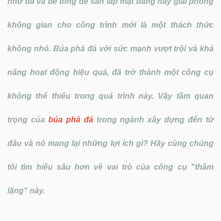
như đá và bê tông để san lấp mặt bằng hay giải phóng
không gian cho công trình mới là một thách thức
không nhỏ. Búa phá đá với sức mạnh vượt trội và khả
năng hoạt động hiệu quả, đã trở thành một công cụ
không thể thiếu trong quá trình này. Vậy tầm quan
trọng của
búa phá đá
trong ngành xây dựng đến từ
đâu và nó mang lại những lợi ích gì? Hãy cùng chúng
tôi tìm hiểu sâu hơn về vai trò của công cụ "thầm
lặng" này.