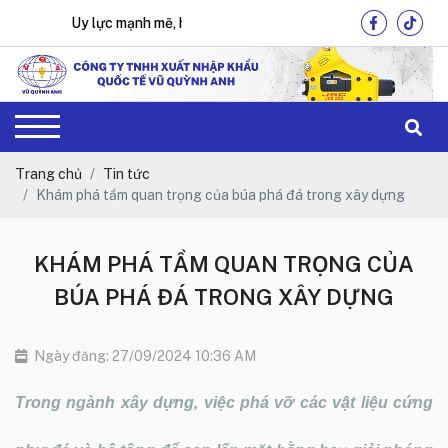
Uy lực mạnh mẽ, hiệu quả tối ưu !
Trang chủ
Tin tức
Khám phá tầm quan trọng của búa phá đá trong xây dựng
KHÁM PHÁ TẦM QUAN TRỌNG CỦA
BÚA PHÁ ĐÁ TRONG XÂY DỰNG
Ngày đăng: 27/09/2024 10:36 AM
Trong ngành xây dựng, việc phá vỡ các vật liệu cứng