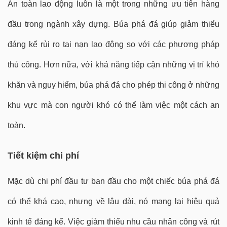
An toàn lao động luôn là một trong những ưu tiên hàng
đầu trong ngành xây dựng. Búa phá đá giúp giảm thiểu
đáng kể rủi ro tai nạn lao động so với các phương pháp
thủ công. Hơn nữa, với khả năng tiếp cận những vị trí khó
khăn và nguy hiểm, búa phá đá cho phép thi công ở những
khu vực mà con người khó có thể làm việc một cách an
toàn.
Tiết kiệm chi phí
Mặc dù chi phí đầu tư ban đầu cho một chiếc búa phá đá
có thể khá cao, nhưng về lâu dài, nó mang lại hiệu quả
kinh tế đáng kể. Việc giảm thiểu nhu cầu nhân công và rút