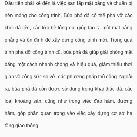
Đầu tiên phải kể đến là việc san lấp mặt bằng và chuẩn bị
nền móng cho công trình. Búa phá đá có thể phá vỡ các
khối đá lớn, các lớp bê tông cũ, giúp tạo ra một mặt bằng
phẳng và ổn định để xây dựng công trình mới. Trong quá
trình phá dỡ công trình cũ, búa phá đá giúp giải phóng mặt
bằng một cách nhanh chóng và hiệu quả, giảm thiểu thời
gian và công sức so với các phương pháp thủ công. Ngoài
ra, búa phá đá còn được sử dụng trong khai thác đá, các
loại khoáng sản, cũng như trong việc đào hầm, đường
hầm, góp phần quan trọng vào việc xây dựng cơ sở hạ
tầng giao thông.