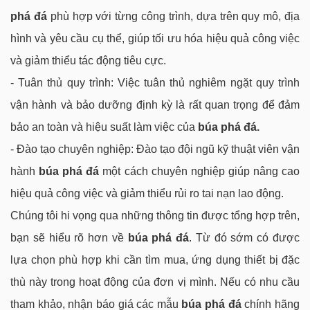
phá đá
phù hợp với từng công trình, dựa trên quy mô, địa
hình và yêu cầu cụ thể, giúp tối ưu hóa hiệu quả công việc
và giảm thiểu tác động tiêu cực.
- Tuân thủ quy trình: Việc tuân thủ nghiêm ngặt quy trình
vận hành và bảo dưỡng định kỳ là rất quan trọng để đảm
bảo an toàn và hiệu suất làm việc của
búa phá đá.
- Đào tạo chuyên nghiệp: Đào tạo đội ngũ kỹ thuật viên vận
hành
búa phá đá
một cách chuyên nghiệp giúp nâng cao
hiệu quả công việc và giảm thiểu rủi ro tai nạn lao động.
Chúng tôi hi vọng qua những thông tin được tổng hợp trên,
bạn sẽ hiểu rõ hơn về
búa phá đá
. Từ đó sớm có được
lựa chọn phù hợp khi cần tìm mua, ứng dụng thiết bị đặc
thù này trong hoạt động của đơn vị mình. Nếu có nhu cầu
tham khảo, nhận báo giá các mẫu
búa phá đá
chính hãng