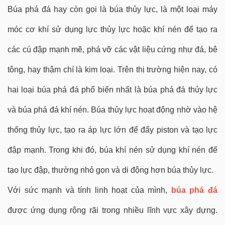
Búa phá đá hay còn gọi là búa thủy lực, là một loại máy
móc cơ khí sử dụng lực thủy lực hoặc khí nén để tạo ra
các cú đập mạnh mẽ, phá vỡ các vật liệu cứng như đá, bê
tông, hay thậm chí là kim loại. Trên thị trường hiện nay, có
hai loại búa phá đá phổ biến nhất là búa phá đá thủy lực
và búa phá đá khí nén. Búa thủy lực hoạt động nhờ vào hệ
thống thủy lực, tạo ra áp lực lớn để đẩy piston và tạo lực
đập mạnh. Trong khi đó, búa khí nén sử dụng khí nén để
tạo lực đập, thường nhỏ gọn và di động hơn búa thủy lực.
Với sức mạnh và tính linh hoạt của mình,
búa phá đá
được ứng dụng rộng rãi trong nhiều lĩnh vực xây dựng.