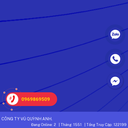
0969869509
CÔNG TY VŨ QUỲNH ANH.
Đang Online: 2
|
Tháng: 1551
|
Tổng Truy Cập: 122199