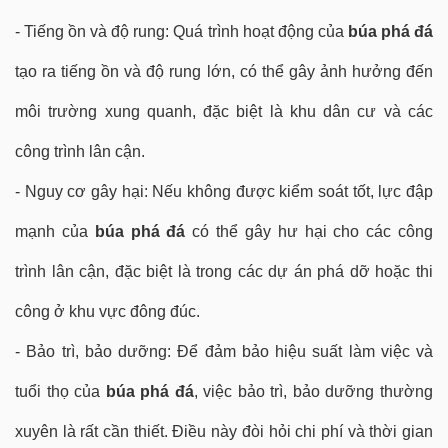
- Tiếng ồn và độ rung: Quá trình hoạt động của
búa phá đá
tạo ra tiếng ồn và độ rung lớn, có thể gây ảnh hưởng đến
môi trường xung quanh, đặc biệt là khu dân cư và các
công trình lân cận.
- Nguy cơ gây hại: Nếu không được kiểm soát tốt, lực đập
mạnh của
búa phá đá
có thể gây hư hại cho các công
trình lân cận, đặc biệt là trong các dự án phá dỡ hoặc thi
công ở khu vực đông đúc.
- Bảo trì, bảo dưỡng: Để đảm bảo hiệu suất làm việc và
tuổi thọ của
búa phá đá
, việc bảo trì, bảo dưỡng thường
xuyên là rất cần thiết. Điều này đòi hỏi chi phí và thời gian