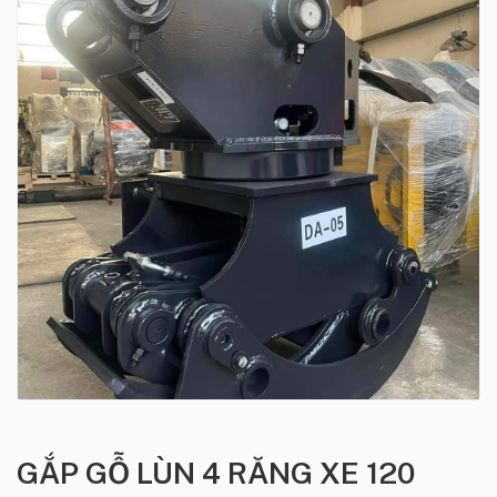
GẮP GỖ LÙN 4 RĂNG XE 120