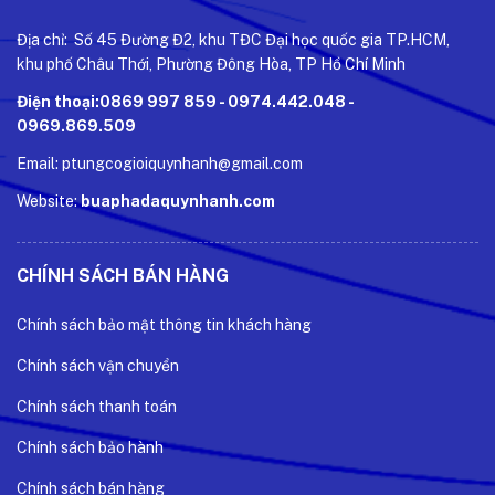
Địa chỉ: Số 45 Đường Đ2, khu TĐC Đại học quốc gia TP.HCM,
khu phố Châu Thới, Phường Đông Hòa, TP Hồ Chí Minh
Điện thoại:0869 997 859 - 0974.442.048 -
0969.869.509
Email: ptungcogioiquynhanh@gmail.com
Website:
buaphadaquynhanh.com
CHÍNH SÁCH BÁN HÀNG
Chính sách bảo mật thông tin khách hàng
Chính sách vận chuyển
Chính sách thanh toán
Chính sách bảo hành
Chính sách bán hàng