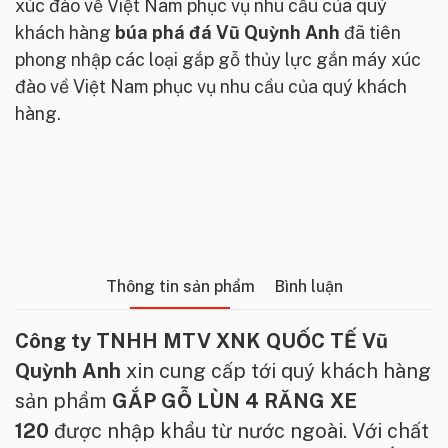
xúc đào về Việt Nam phục vụ nhu cầu của quý
khách hàng
búa phá đá Vũ Quỳnh Anh
đã tiên
phong nhập các loại gắp gỗ thủy lực gắn máy xúc
đào về Việt Nam phục vụ nhu cầu của quý khách
hàng.
Thông tin sản phẩm
Bình luận
Công ty TNHH MTV XNK QUỐC TẾ Vũ
Quỳnh Anh
xin cung cấp tới quý khách hàng
sản phẩm
GẮP GỖ LÙN 4 RĂNG XE
120
được nhập khẩu từ nước ngoài. Với chất