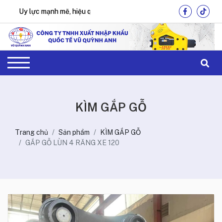
Uy lực mạnh mẽ, hiệu quả tối ưu !
KÌM GẮP GỖ
Trang chủ
Sản phẩm
KÌM GẮP GỖ
GẮP GỖ LÙN 4 RĂNG XE 120