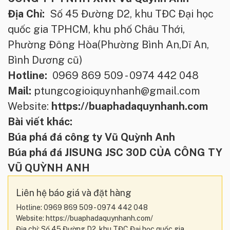
Địa Chỉ:
Số 45 Đường D2, khu TĐC Đại học
quốc gia TPHCM, khu phố Châu Thới,
Phường Đông Hòa(Phường Bình An,Dĩ An,
Bình Dương cũ)
Hotline:
0969 869 509 - 0974 442 048
Mail:
ptungcogioiquynhanh@gmail.com
Website:
https://buaphadaquynhanh.com
Bài viết khác:
Búa phá đá công ty Vũ Quỳnh Anh
Búa phá đá JISUNG JSC 30D CỦA CÔNG TY
VŨ QUỲNH ANH
Liên hệ báo giá và đặt hàng
Hotline: 0969 869 509 - 0974 442 048
Website: https://buaphadaquynhanh.com/
Địa chỉ: Số 45 Đường D2, khu TĐC Đại học quốc gia