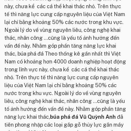
này, chưa kể các cá thể khai thác nhỏ. Trên thực
tế thì năng lực cung cấp nguyên liệu của Việt Nam
lại chỉ bằng khoảng 50% các nước trong khu vực.
Ngoài lý do về vùng nguyên liêu, công nghệ khai
thác, nhân công …cũng là yếu tố ảnh hưởng đến
vấn đề này. Nhằm góp phần tăng năng lực khai
thác, búa phá đá Theo thống kê gần nhất thì Việt
Nam có khoảng hơn 4000 doanh nghiệp hoạt động
trong lĩnh vực này, chưa kể các cá thể khai thác
nhỏ. Trên thực tế thì năng lực cung cấp nguyên
liệu của Việt Nam lại chỉ bằng khoảng 50% các
nước trong khu vực. Ngoài lý do về vùng nguyên
liêu, công nghệ khai thác, nhân công …cũng là yếu
tố ảnh hưởng đến vấn đề này. Nhằm góp phần tăng
năng lực khai thác,
búa phá đá Vũ Quỳnh Anh
đã
tiên phong nhập các loại gắp gỗ thủy lực gắn máy