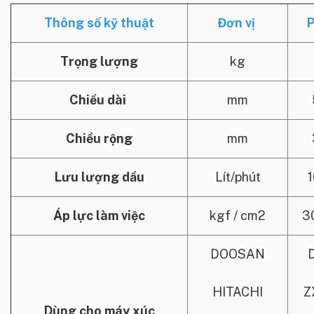
Thông số kỹ thuật
Đơn vị
Trọng lượng
kg
Chiều dài
mm
Chiều rộng
mm
Lưu lượng dầu
Lít/phút
Áp lực làm việc
kgf / cm2
3
DOOSAN
HITACHI
Z
Dùng cho máy xúc