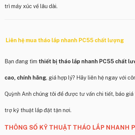
trì máy xúc về lâu dài.
Liên hệ mua tháo lắp nhanh PC55 chất lượng
Bạn đang tìm
thiết bị tháo lắp nhanh PC55 chất l
cao, chính hãng
, giá hợp lý? Hãy liên hệ ngay với c
Quỳnh Anh chúng tôi để được tư vấn chi tiết, báo giá
trợ kỹ thuật lắp đặt tận nơi.
THÔNG SỐ KỸ THUẬT THÁO LẮP NHANH 