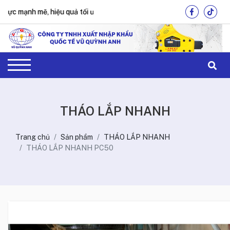
h mẽ, hiệu quả tối ưu !
THÁO LẮP NHANH
Trang chủ
Sản phẩm
THÁO LẮP NHANH
THÁO LẮP NHANH PC50