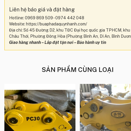
Liên hệ báo giá và đặt hàng
Hotline: 0969 869 509 - 0974 442 048
Website: https://buaphadaquynhanh.com/
Địa chỉ: Số 45 Đường D2, khu TĐC Đại học quốc gia TPHCM, khu
Châu Thới, Phường Đông Hòa (Phường Bình An, Dĩ An, Bình Dươn
Giao hàng nhanh – Lắp đặt tận nơi – Bảo hành uy tín
SẢN PHẨM CÙNG LOẠI