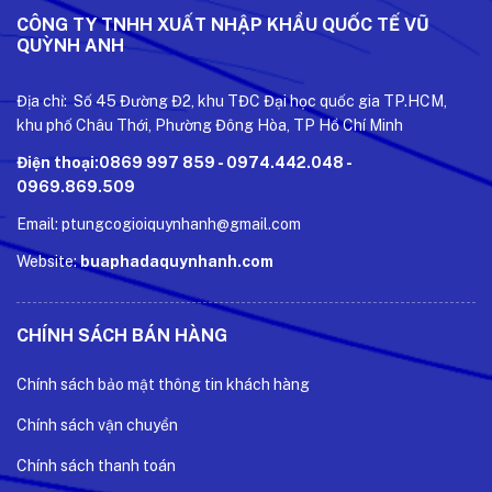
CÔNG TY TNHH XUẤT NHẬP KHẨU QUỐC TẾ VŨ
QUỲNH ANH
Địa chỉ: Số 45 Đường Đ2, khu TĐC Đại học quốc gia TP.HCM,
khu phố Châu Thới, Phường Đông Hòa, TP Hồ Chí Minh
Điện thoại:0869 997 859 - 0974.442.048 -
0969.869.509
Email: ptungcogioiquynhanh@gmail.com
Website:
buaphadaquynhanh.com
CHÍNH SÁCH BÁN HÀNG
Chính sách bảo mật thông tin khách hàng
Chính sách vận chuyển
Chính sách thanh toán