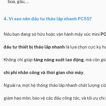
búa, gầu,...
4. Vì sao nên đầu tư tháo lắp nhanh PC55?
Nếu bạn đang sở hữu hoặc vận hành máy xúc mini
P
đầu tư thiết bị tháo lắp nhanh
là lựa chọn cực kỳ hợ
Không chỉ giúp
tăng năng suất lao động
, mà còn gi
chi phí nhân công và thời gian chờ máy
.
Ngoài ra, một hệ thống tháo lắp nhanh chất lượng cò
giảm hao mòn, bảo vệ các đầu công tác, và tối ưu chi 