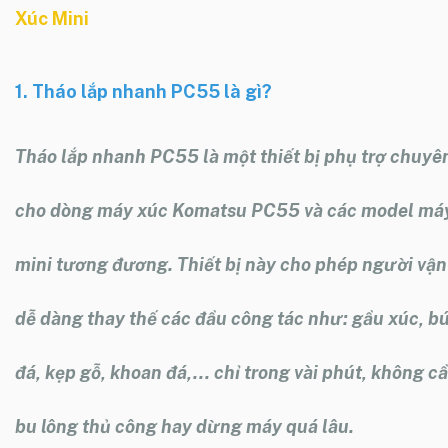
Xúc Mini
1.
Tháo lắp nhanh PC55
là gì?
Tháo lắp nhanh PC55
là một thiết bị phụ trợ chuy
cho dòng máy xúc Komatsu PC55 và các model má
mini tương đương. Thiết bị này cho phép người vậ
dễ dàng thay thế các đầu công tác như: gầu xúc, b
đá, kẹp gỗ, khoan đá,... chỉ trong vài phút, không c
bu lông thủ công hay dừng máy quá lâu.