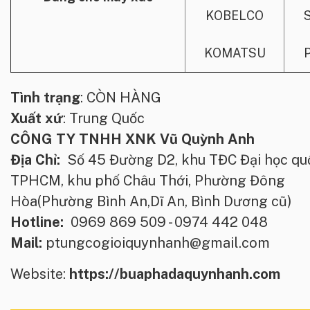
KOBELCO
KOMATSU
Tình trạng
: CÒN HÀNG
Xuất xứ
: Trung Quốc
CÔNG TY TNHH XNK Vũ Quỳnh Anh
Địa Chỉ:
Số 45 Đường D2, khu TĐC Đại học qu
TPHCM, khu phố Châu Thới, Phường Đông
Hòa(Phường Bình An,Dĩ An, Bình Dương cũ)
Hotline:
0969 869 509 - 0974 442 048
Mail:
ptungcogioiquynhanh@gmail.com
Website:
https://buaphadaquynhanh.com