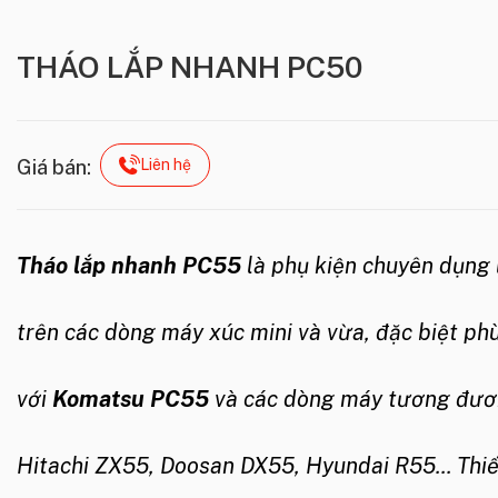
THÁO LẮP NHANH PC50
Liên hệ
Giá bán:
Tháo lắp nhanh PC55
là phụ kiện chuyên dụng 
trên các dòng máy xúc mini và vừa, đặc biệt ph
với
Komatsu PC55
và các dòng máy tương đươ
Hitachi ZX55, Doosan DX55, Hyundai R55... Thiế