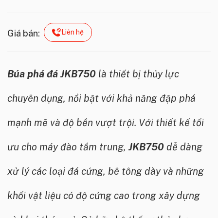
Liên hệ
Giá bán:
Búa phá đá JKB750
là thiết bị thủy lực
chuyên dụng, nổi bật với khả năng đập phá
mạnh mẽ và độ bền vượt trội. Với thiết kế tối
ưu cho máy đào tầm trung,
JKB750
dễ dàng
xử lý các loại đá cứng, bê tông dày và những
khối vật liệu có độ cứng cao trong xây dựng