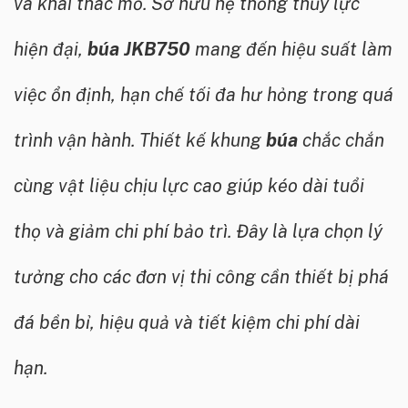
và khai thác mỏ. Sở hữu hệ thống thủy lực
hiện đại,
búa JKB750
mang đến hiệu suất làm
việc ổn định, hạn chế tối đa hư hỏng trong quá
trình vận hành. Thiết kế khung
búa
chắc chắn
cùng vật liệu chịu lực cao giúp kéo dài tuổi
thọ và giảm chi phí bảo trì. Đây là lựa chọn lý
tưởng cho các đơn vị thi công cần thiết bị phá
đá bền bỉ, hiệu quả và tiết kiệm chi phí dài
hạn.