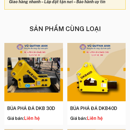
Giao hàng nhanh – Lắp đặt tận nơi – Bảo hành uy tín
SẢN PHẨM CÙNG LOẠI
BÚA PHÁ ĐÁ DKB 30D
BÚA PHÁ ĐÁ DKB40D
Liên hệ
Liên hệ
Giá bán:
Giá bán: