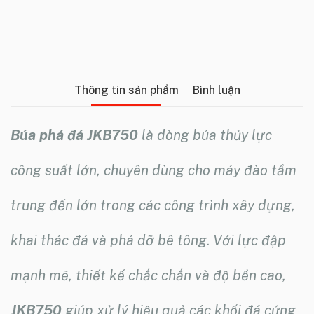
Thông tin sản phẩm
Bình luận
Búa phá đá JKB750
là dòng búa thủy lực
công suất lớn, chuyên dùng cho máy đào tầm
trung đến lớn trong các công trình xây dựng,
khai thác đá và phá dỡ bê tông. Với lực đập
mạnh mẽ, thiết kế chắc chắn và độ bền cao,
JKB750
giúp xử lý hiệu quả các khối đá cứng