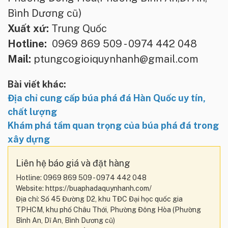
Bình Dương cũ)
Xuất xứ:
Trung Quốc
Hotline:
0969 869 509 - 0974 442 048
Mail:
ptungcogioiquynhanh@gmail.com
Bài viết khác:
Địa chỉ cung cấp búa phá đá Hàn Quốc uy tín,
chất lượng
Khám phá tầm quan trọng của búa phá đá trong
xây dựng
Liên hệ báo giá và đặt hàng
Hotline: 0969 869 509 - 0974 442 048
Website: https://buaphadaquynhanh.com/
Địa chỉ: Số 45 Đường D2, khu TĐC Đại học quốc gia
TPHCM, khu phố Châu Thới, Phường Đông Hòa (Phường
Bình An, Dĩ An, Bình Dương cũ)