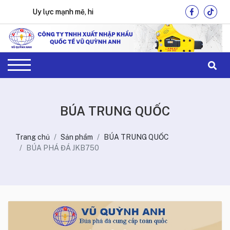
Uy lực mạnh mẽ, hiệu quả tối ưu !
BÚA TRUNG QUỐC
Trang chủ
Sản phẩm
BÚA TRUNG QUỐC
BÚA PHÁ ĐÁ JKB750