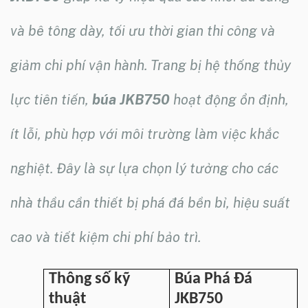
và bê tông dày, tối ưu thời gian thi công và
giảm chi phí vận hành. Trang bị hệ thống thủy
lực tiên tiến,
búa JKB750
hoạt động ổn định,
ít lỗi, phù hợp với môi trường làm việc khắc
nghiệt. Đây là sự lựa chọn lý tưởng cho các
nhà thầu cần thiết bị phá đá bền bỉ, hiệu suất
cao và tiết kiệm chi phí bảo trì.
Thông số kỹ
Búa Phá Đá
thuật
JKB750