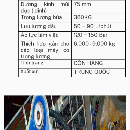
Đường kính mũi
75 mm
đục ( đinh)
Trọng lượng búa
380KG
Lưu lượng dầu
50 ~ 90 L/phút
Áp lực làm việc
120 ~ 150 Bar
Thích hợp gắn cho
6.000 - 9.000 kg
các loại máy có
trọng lượng
CÒN HÀNG
Tình trạng
TRUNG QUỐC
Xuất xứ