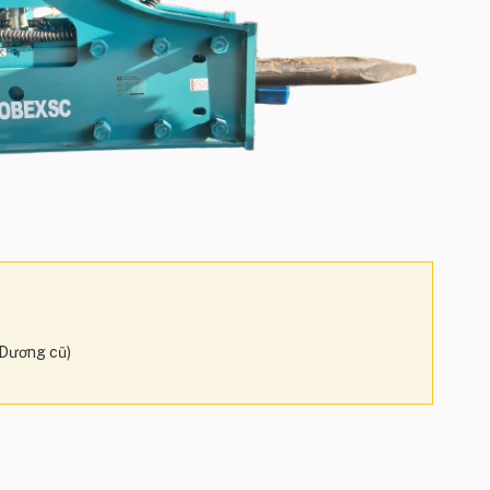
 Dương cũ)