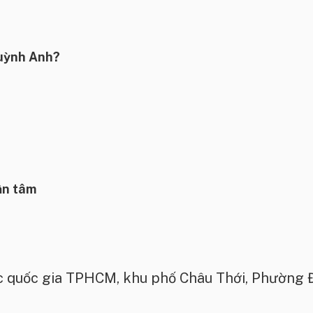
Quỳnh Anh?
ận tâm
 quốc gia TPHCM, khu phố Châu Thới, Phường 