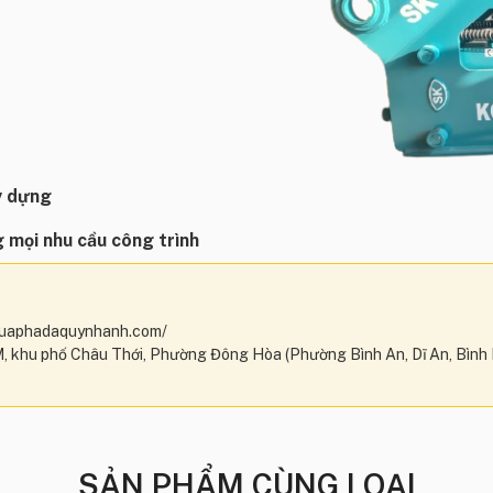
y dựng
 mọi nhu cầu công trình
/buaphadaquynhanh.com/
, khu phố Châu Thới, Phường Đông Hòa (Phường Bình An, Dĩ An, Bình
SẢN PHẨM CÙNG LOẠI