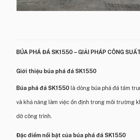
BÚA PHÁ ĐÁ SK1550 – GIẢI PHÁP CÔNG SUẤ
Giới thiệu búa phá đá SK1550
Búa phá đá SK1550
là dòng búa phá đá tầm tru
và khả năng làm việc ổn định trong môi trường k
dỡ công trình.
Đặc điểm nổi bật của
búa phá đá SK1550